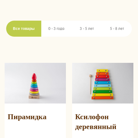
Все товары
0 - 3 года
3 - 5 лет
5 - 8 лет
Пирамидка
Ксилофон
деревянный