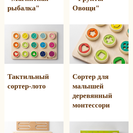
рыбалка"
Овощи"
Тактильный
Сортер для
сортер-лото
малышей
Поучаствовать в
деревянный
БЛАГОТВОРИТЕЛЬНОСТИ
монтессори
Подробнее