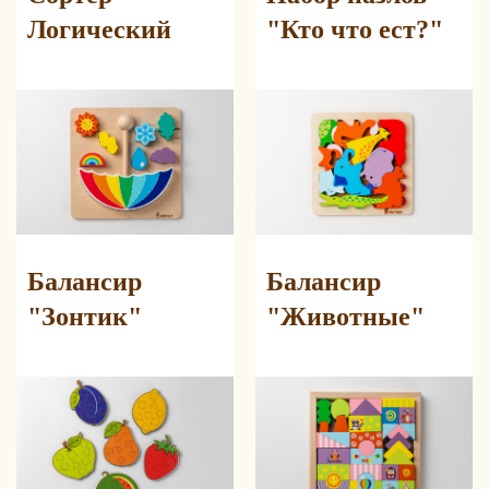
Логический
"Кто что ест?"
Балансир
Балансир
"Зонтик"
"Животные"