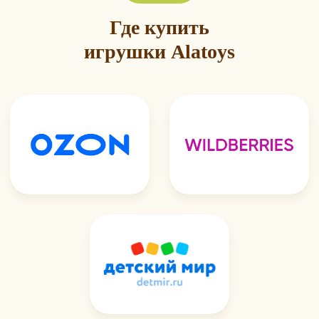
Где купить
игрушки Alatoys
Воображение
Речь
Концентрацию
Внимание