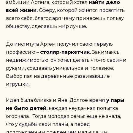
амбиции Артема, который хотел
найти дело
всей жизни.
Сферу, которой хочется посвятить
всего себя, благодаря чему принесешь пользу
обществу, сделаешь мир лучше.
До института Артем получил свою первую
профессию –
столяр-паркетчик.
Занимаясь
недвижимостью, он хотел делать что-то своими
руками, создавать уникальное и полезное.
Выбор пал на деревянные развивающие
игрушки.
Идея была близка и Яне. Долгое время
у пары
не было детей,
каждая неудачная попытка
огорчала... Тогда молодая семья еще не знала,
что у судьбы свои планы, а перед
долгожданным рождением малыша, им