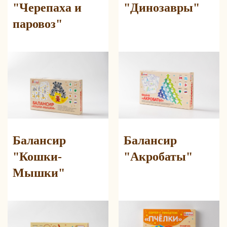
"Черепаха и
"Динозавры"
паровоз"
Балансир
Балансир
"Кошки-
"Акробаты"
Мышки"
читать продолжение