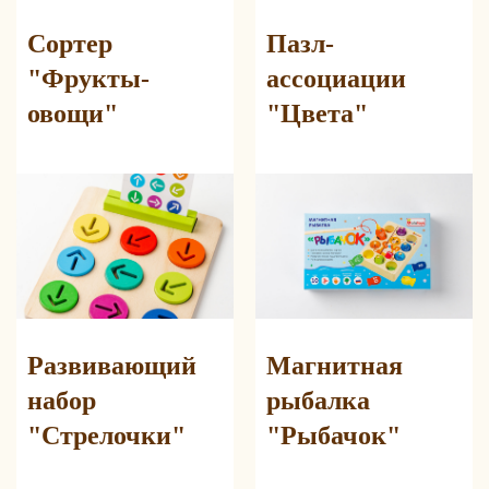
Сортер
Пазл-
"Фрукты-
ассоциации
овощи"
"Цвета"
Развивающий
Магнитная
набор
рыбалка
"Стрелочки"
"Рыбачок"