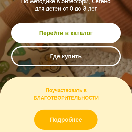
Где купить
Поучаствовать в
БЛАГОТВОРИТЕЛЬНОСТИ
Подробнее
14 лет
600 видов
На рынке игрушек
Развивающих изделий