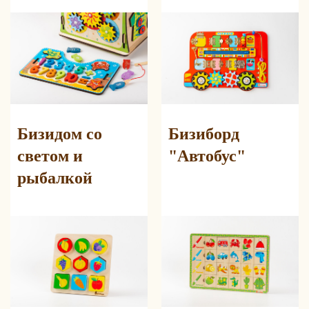
Бизидом со
Бизиборд
светом и
"Автобус"
рыбалкой