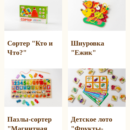
Сортер "Кто и
Шнуровка
Что?"
"Ежик"
Пазлы-сортер
Детское лото
"Магнитная
"Фрукты-