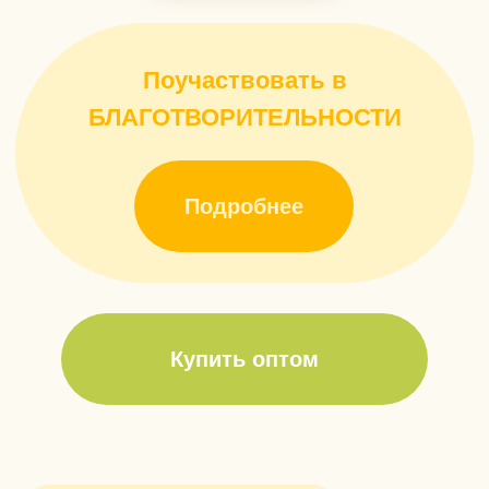
Память