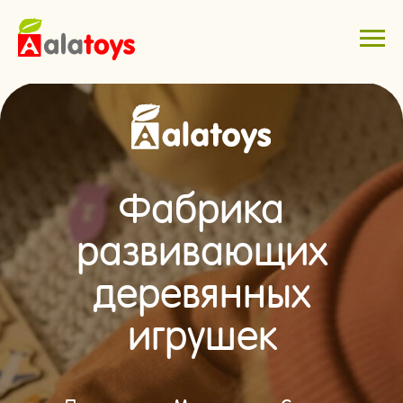
Фабрика
развивающих
деревянных
игрушек
По методике Монтессори, Сегена
для детей от 0 до 8 лет
Перейти в каталог