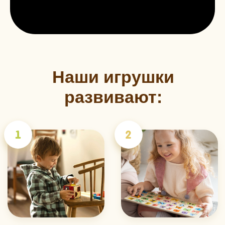
У вас остались
вопросы?
С радостью ответим вам и
проконсультируем по всем вопросам.
Для этого заполните форму ниже, наши
менеджеры свяжутся с вами в