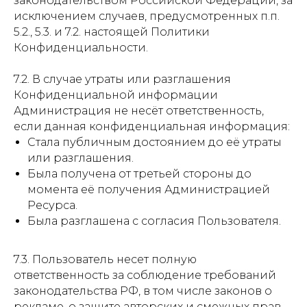
законодательством Российской Федерации, за
исключением случаев, предусмотренных п.п.
5.2., 5.3. и 7.2. настоящей Политики
Конфиденциальности.
7.2. В случае утраты или разглашения
Конфиденциальной информации
Администрация не несёт ответственность,
если данная конфиденциальная информация:
Стала публичным достоянием до её утраты
или разглашения.
Была получена от третьей стороны до
момента её получения Администрацией
Ресурса.
Была разглашена с согласия Пользователя.
7.3. Пользователь несет полную
ответственность за соблюдение требований
законодательства РФ, в том числе законов о
рекламе, о защите авторских и смежных прав,