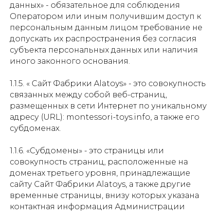
данных» - обязательное для соблюдения
Оператором или иным получившим доступ к
персональным данным лицом требование не
допускать их распространения без согласия
субъекта персональных данных или наличия
иного законного основания.
1.1.5. « Сайт Фабрики Alatoys» - это совокупность
связанных между собой веб-страниц,
размещенных в сети Интернет по уникальному
адресу (URL): montessori-toys.info, а также его
субдоменах.
1.1.6. «Субдомены» - это страницы или
совокупность страниц, расположенные на
доменах третьего уровня, принадлежащие
сайту Сайт Фабрики Alatoys, а также другие
временные страницы, внизу которых указана
контактная информация Администрации