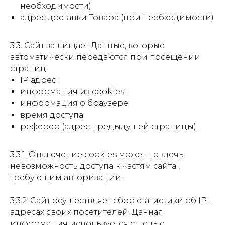
необходимости)
адрес доставки Товара (при необходимости)
3.3. Сайт защищает Данные, которые
автоматически передаются при посещении
страниц:
IP адрес;
информация из cookies;
информация о браузере
время доступа;
реферер (адрес предыдущей страницы).
3.3.1. Отключение cookies может повлечь
невозможность доступа к частям сайта ,
требующим авторизации.
3.3.2. Сайт осуществляет сбор статистики об IP-
адресах своих посетителей. Данная
информация используется с целью