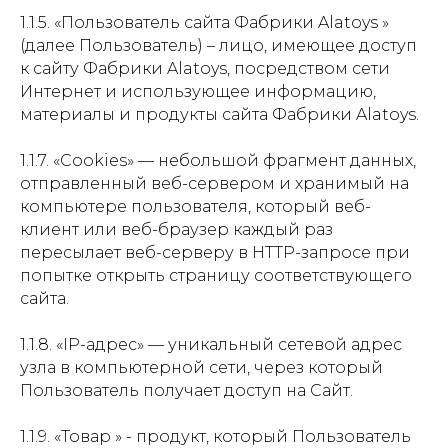
1.1.5. «Пользователь сайта Фабрики Alatoys »
(далее Пользователь) – лицо, имеющее доступ
к сайту Фабрики Alatoys, посредством сети
Интернет и использующее информацию,
материалы и продукты сайта Фабрики Alatoys.
1.1.7. «Cookies» — небольшой фрагмент данных,
отправленный веб-сервером и хранимый на
компьютере пользователя, который веб-
клиент или веб-браузер каждый раз
пересылает веб-серверу в HTTP-запросе при
попытке открыть страницу соответствующего
сайта.
1.1.8. «IP-адрес» — уникальный сетевой адрес
узла в компьютерной сети, через который
Пользователь получает доступ на Сайт.
1.1.9. «Товар » - продукт, который Пользователь