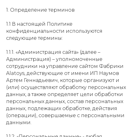
1. Определение терминов
1.1 В настоящей Политике
конфиденциальности используются
следующие термины:
1.1.1. «Администрация сайта» (далее –
Администрация) – уполномоченные
сотрудники на управление сайтом Фабрики
Alatoys, действующие от имени ИП Наумов
Артем Геннадьевич, которые организуют и
(или) осуществляют обработку персональных
данных, а также определяет цели обработки
персональных данных, состав персональных
данных, подлежащих обработке, действия
(операции), совершаемые с персональными
данными.
1.1.2. «Персональные данные» - любая