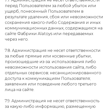
7.7. Администрация не несет ответственности
перед Пользователем за любой убыток или
ущерб, понесенный Пользователем в
результате удаления, сбоя или невозможности
сохранения какого-либо Содержания и иных
коммуникационных данных, содержащихся на
сайте Фабрики Alatoys или передаваемых
через него.
7.8. Администрация не несет ответственности
за любые прямые или косвенные убытки,
произошедшие из-за: использования либо
невозможности использования сайта, либо
отдельных сервисов; несанкционированного
доступа к коммуникациям Пользователя;
заявления или поведение любого третьего
лица на сайте.
7.9. Администрация не несет ответственность
за какую-либо информацию, размещенную