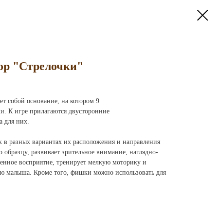
ор "Стрелочки"
ет собой основание, на котором 9
и. К игре прилагаются двусторонние
а для них.
 в разных вариантах их расположения и направления
 образцу, развивает зрительное внимание, наглядно-
енное восприятие, тренирует мелкую моторику и
ю малыша. Кроме того, фишки можно использовать для