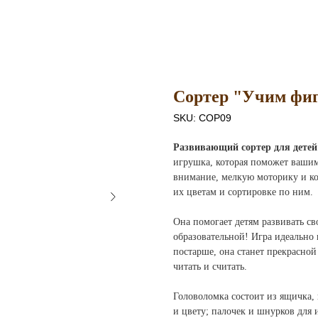
Сортер "Учим фиг
SKU:
СОР09
Развивающий сортер для детей
игрушка, которая поможет вашим
внимание, мелкую моторику и ко
их цветам и сортировке по ним.
Она помогает детям развивать св
образовательной! Игра идеально
постарше, она станет прекрасной
читать и считать.
Головоломка состоит из ящичка,
и цвету; палочек и шнурков для 