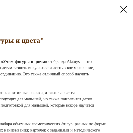
уры и цвета"
 «Учим фигуры и цвета»
от бренда Alatoys — это
 детям развить визуальное и логическое мышление,
ординацию. Это также отличный способ научить
ои когнитивные навыки, а также является
 подходит для малышей, но также понравится детям
 подготовкой для малышей, которые вскоре научатся
 набора обьемных геометрических фигур, разных по форме
их нанизывания; карточек с заданиями и методического